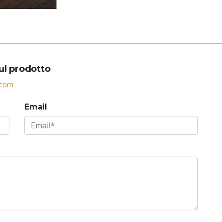
sul prodotto
.com
Email