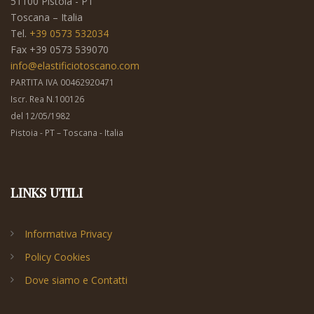
51100 Pistoia - PT
Toscana – Italia
Tel.
+39 0573 532034
Fax +39 0573 539070
info@elastificiotoscano.com
PARTITA IVA 00462920471
Iscr. Rea N.100126
del 12/05/1982
Pistoia - PT – Toscana - Italia
LINKS UTILI
Informativa Privacy
Policy Cookies
Dove siamo e Contatti