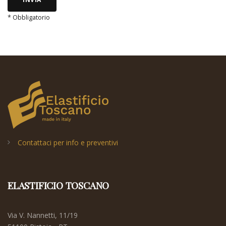
* Obbligatorio
Contattaci per info e preventivi
ELASTIFICIO TOSCANO
Via V. Nannetti, 11/19