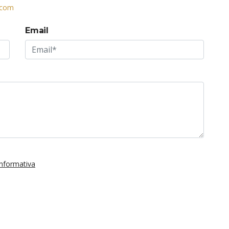
.com
Email
'informativa