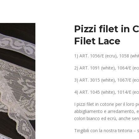
Pizzi filet i
Filet Lace
1) ART. 1056/E (ecru), 1058 (whit
2) ART. 1091 (white), 1064/E (ecr
3) ART. 3015 (white), 1067/E (ecr
4) ART. 1045 (white), 1014/E (ecr
I pizzi filet in cotone per il lor
abbigliamento e arredamento, e
colori bianco ed ecrù, anche sen
Tingibili con la nostra tintoria –