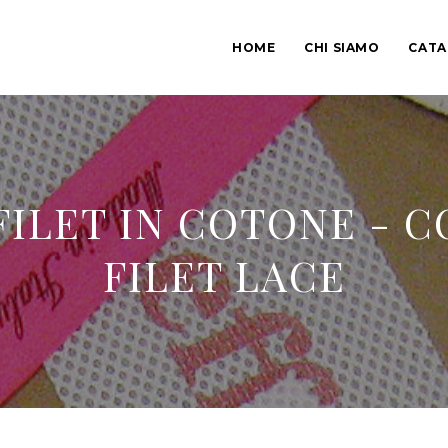
HOME
CHI SIAMO
CAT
 FILET IN COTONE - 
FILET LACE