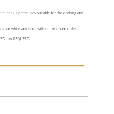
 lace) is particularly suitable for the clothing and
 colour white and ecru, with no minimum order.
(DYED) on REQUEST.