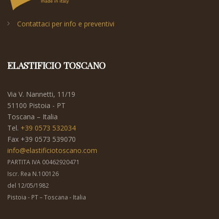
Contattaci per info e preventivi
ELASTIFICIO TOSCANO
Via V. Nannetti, 11/19
51100 Pistoia - PT
Toscana – Italia
Tel.
+39 0573 532034
Fax +39 0573 539070
info@elastificiotoscano.com
PARTITA IVA 00462920471
Iscr. Rea N.100126
del 12/05/1982
Pistoia - PT – Toscana - Italia