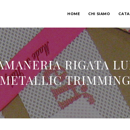
HOME
CHI SIAMO
CAT
AMANERIA RIGATA LU
METALLIC TRIMMIN