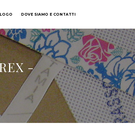
ALOGO
DOVE SIAMO E CONTATTI
REX -
G