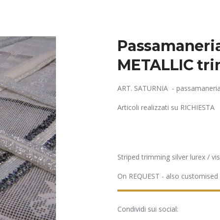
Passamaneria
METALLIC tr
ART. SATURNIA - passamaneria r
Articoli realizzati su RICHIESTA
Striped trimming silver lurex / v
On REQUEST - also customised
Condividi sui social: