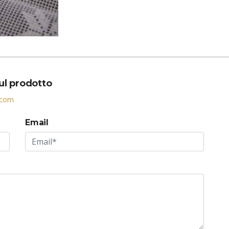
sul prodotto
.com
Email