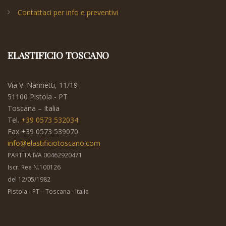
Contattaci per info e preventivi
ELASTIFICIO TOSCANO
Via V. Nannetti, 11/19
51100 Pistoia - PT
Toscana – Italia
Tel.
+39 0573 532034
Fax +39 0573 539070
info@elastificiotoscano.com
PARTITA IVA 00462920471
Iscr. Rea N.100126
del 12/05/1982
Pistoia - PT – Toscana - Italia